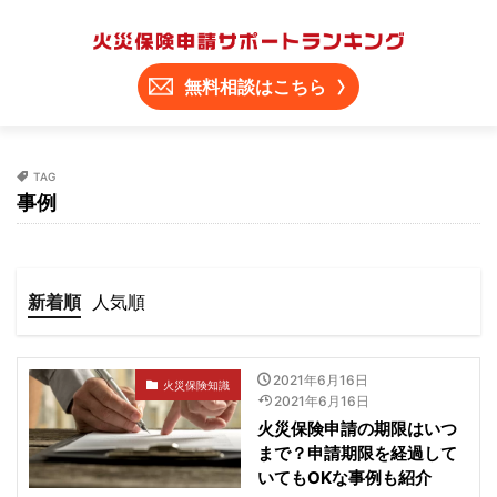
無料相談はこちら
TAG
事例
新着順
人気順
2021年6月16日
火災保険知識
2021年6月16日
火災保険申請の期限はいつ
まで？申請期限を経過して
いてもOKな事例も紹介